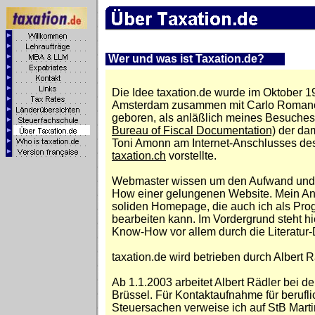
Wer und was ist Taxation.de?
Die Idee taxation.de wurde im Oktober 19
Amsterdam zusammen mit Carlo Romano
geboren, als anläßlich meines Besuche
Bureau of Fiscal Documentation)
der dam
Toni Amonn am Internet-Anschlusses des
taxation.ch
vorstellte.
Webmaster wissen um den Aufwand un
How einer gelungenen Website. Mein Ans
soliden Homepage, die auch ich als Pro
bearbeiten kann. Im Vordergrund steht hi
Know-How vor allem durch die Literatu
taxation.de wird betrieben durch Albert Rä
Ab 1.1.2003 arbeitet Albert Rädler bei 
Brüssel. Für Kontaktaufnahme für berufli
Steuersachen verweise ich auf StB Mart